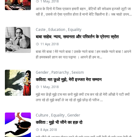
1 May, 2018
आज के दिनो में जिस प्रकार हमारी बहन , बेटियों की सरेआम इज्जते लूटी जा
रही है , उससे तो ऐसा प्रतीत होता है मानो बेटि खिलौना है। जब चाहो उपय...
Caste
,
Education
,
Equality
बाबा साहेब: न्याय, समानता और परिवर्तन के प्रेरणा स्रोत
11 Apr, 2018
बाबा मेरे बाबा ! मेरे प्यारे बाबा ! उसके प्यारे बाबा ! हम सबके प्यारे बाबा ! आपने
ही हमसबको ज्ञान का पाठ पढ़ाया । आपने ही हम स...
Gender
,
Patriarchy
,
Sexism
कविता: मत छूओ मुझे, मेरी इज्जत मेरा सम्मान
1 May, 2018
मुझे मत छेड़ो मुझे टच मत करो मुझे क्यों टच कर रहे हो मेरी आँखो पे पटी क्यों
लगा रहे हो मुझे कहाँ ले जा रहे हो मुझे छोड़ दो प्लीज ...
Culture
,
Equality
,
Gender
कविता : मुझे भी जीने का हक़ दो
8 Apr, 2018