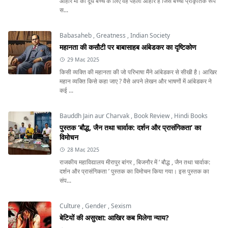
आहार माँ का दूध बच्चे के लिए वह पहला आहार है जिसे बच्चा प्राकृतिक रूप
स...
Babasaheb
,
Greatness
,
Indian Society
महानता की कसौटी पर बाबासाहब आंबेडकर का दृष्टिकोण
29 Mar, 2025
किसी व्यक्ति की महानता की जो परिभाषा मैंने आंबेडकर से सीखी है। आखिर
महान व्यक्ति किसे कहा जाए ? वैसे अपने लेखन और भाषणों में आंबेडकर ने
कई ...
Bauddh Jain aur Charvak
,
Book Review
,
Hindi Books
पुस्तक ‘बौद्ध, जैन तथा चार्वाक: दर्शन और प्रासंगिकता’ का
विमोचन
28 Mar, 2025
राजकीय महाविद्यालय मीरापुर बांगर , बिजनौर में ‘ बौद्ध , जैन तथा चार्वाक:
दर्शन और प्रासंगिकता ’ पुस्तक का विमोचन किया गया। इस पुस्तक का
संप...
Culture
,
Gender
,
Sexism
बेटियों की असुरक्षा: आखिर कब मिलेगा न्याय?