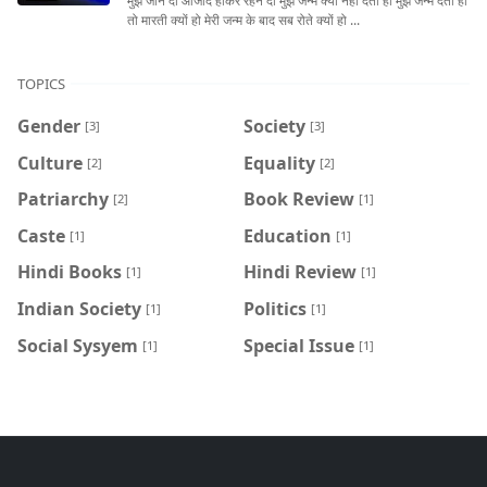
मुझे जीने दो आजाद होकर रहने दो मुझे जन्म क्यों नहीं देती हो मुझे जन्म देती हो
तो मारती क्यों हो मेरी जन्म के बाद सब रोते क्यों हो ...
TOPICS
Gender
Society
[3]
[3]
Culture
Equality
[2]
[2]
Patriarchy
Book Review
[2]
[1]
Caste
Education
[1]
[1]
Hindi Books
Hindi Review
[1]
[1]
Indian Society
Politics
[1]
[1]
Social Sysyem
Special Issue
[1]
[1]