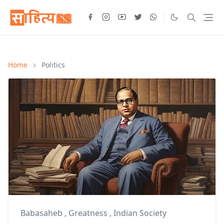
Home
Politics
Babasaheb
,
Greatness
,
Indian Society